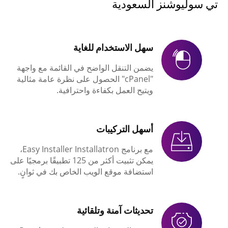
تي سوليوشنز السعودية
سهل الاستخدام للغاية
يضمن التنقل الواضح في القائمة مع واجهة
"cPanel" الحصول على نظرة عامة مثالية
ويتيح العمل بكفاءة واحترافية.
أسهل التركيبات
مع برنامج Easy Installer Installatron،
يمكن تثبيت أكثر من 125 تطبيقًا برمجيًا على
استضافة موقع الويب الخاص بك في ثوانٍ.
تحديثات آمنة وتلقائية