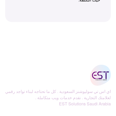
اي اس تي سوليوشنز السعودية . كل ما تحتاجه لبناء تواجد رقمي
لعلامتك التجارية . نقدم خدمات ويب متكاملة .
EST Solutions Saudi Arabia