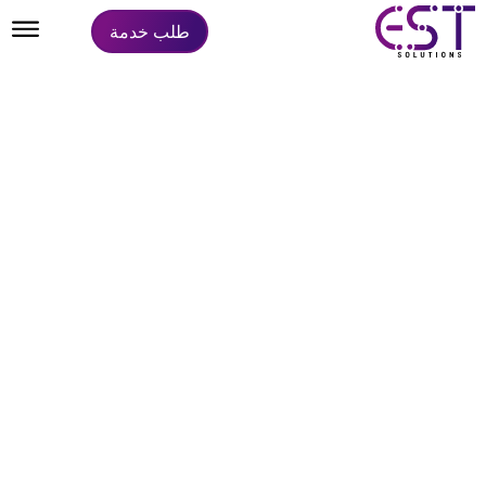
طلب خدمة
دليل خدمات السعودية
https://sa.ads-daleel.com/
:موقع المشروع